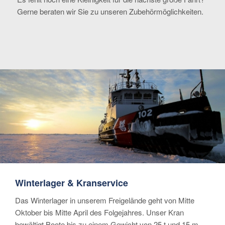
Gerne beraten wir Sie zu unseren Zubehörmöglichkeiten.
Winterlager & Kranservice
Das Winterlager in unserem Freigelände geht von Mitte
Oktober bis Mitte April des Folgejahres. Unser Kran
bewältigt Boote bis zu einem Gewicht von 25 t und 15 m