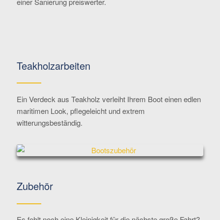
einer Sanierung preiswerter.
Teakholzarbeiten
Ein Verdeck aus Teakholz verleiht Ihrem Boot einen edlen
maritimen Look, pflegeleicht und extrem
witterungsbeständig.
Zubehör
Es fehlt noch eine Kleinigkeit für die nächste große Fahrt?